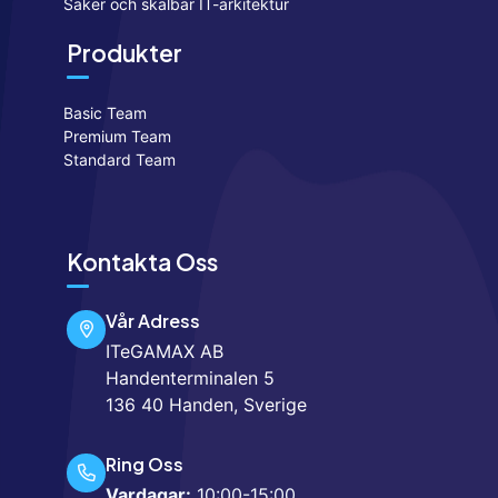
Säker och skalbar IT-arkitektur
Produkter
Basic Team
Premium Team
Standard Team
Kontakta Oss
Vår Adress
ITeGAMAX AB
Handenterminalen 5
136 40 Handen, Sverige
Ring Oss
Vardagar:
10:00-15:00