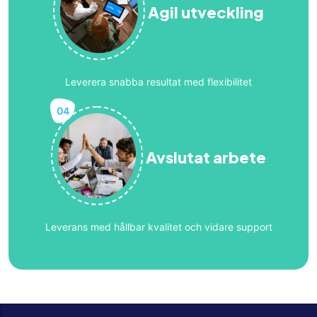
Agil utveckling
Leverera snabba resultat med flexibilitet
04
Avslutat arbete
Leverans med hållbar kvalitet och vidare support