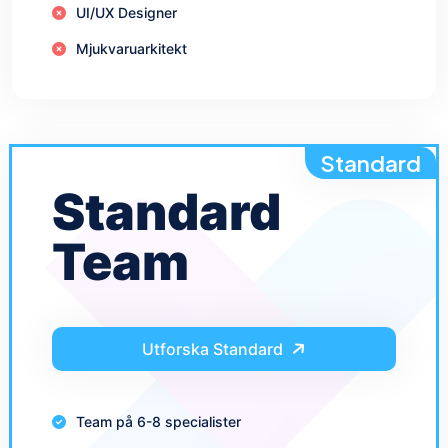
UI/UX Designer
Mjukvaruarkitekt
Standard
Standard
Team
Utforska Standard
Team på 6-8 specialister