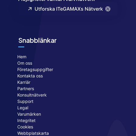
Utforska ITeGAMAXs Nätverk
Snabblänkar
Hem
Om oss
Företagsuppgifter
Kontakta oss
Karriär
Partners
Konsultnätverk
Support
Legal
Varumärken
Integritet
Cookies
Webbplatskarta