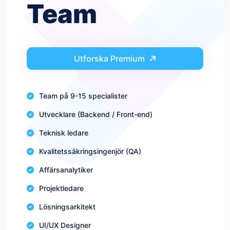
Team
Utforska Premium
Team på 9-15 specialister
Utvecklare (Backend / Front-end)
Teknisk ledare
Kvalitetssäkringsingenjör (QA)
Affärsanalytiker
Projektledare
Lösningsarkitekt
UI/UX Designer