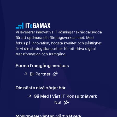
IT
e
GAMAX
Vi levererar innovativa IT-lösningar skräddarsydda
för att optimera din företagsverksamhet. Med
fokus på innovation, högsta kvalitet och pålitlighet
är vi din strategiska partner för att driva digital
transformation och framgång.
Forma framgång med oss
Bli Partner
Din nästa nivå börjar här
Gå Med I Vårt IT-Konsultnätverk
Nu!
Möjligheter väntar i vårt nätverk