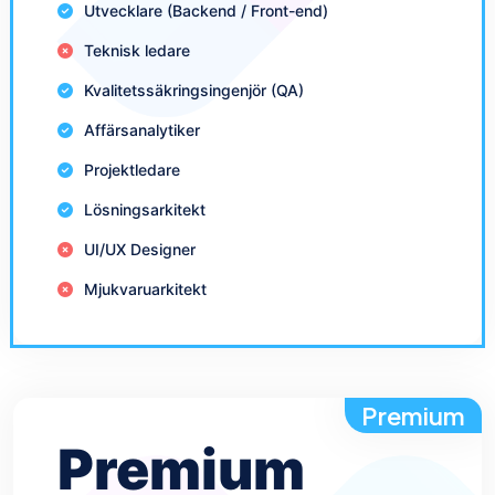
Utvecklare (Backend / Front-end)
Teknisk ledare
Kvalitetssäkringsingenjör (QA)
Affärsanalytiker
Projektledare
Lösningsarkitekt
UI/UX Designer
Mjukvaruarkitekt
Premium
Premium