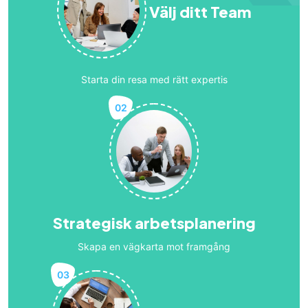
Välj ditt Team
Starta din resa med rätt expertis
02
Strategisk arbetsplanering
Skapa en vägkarta mot framgång
03