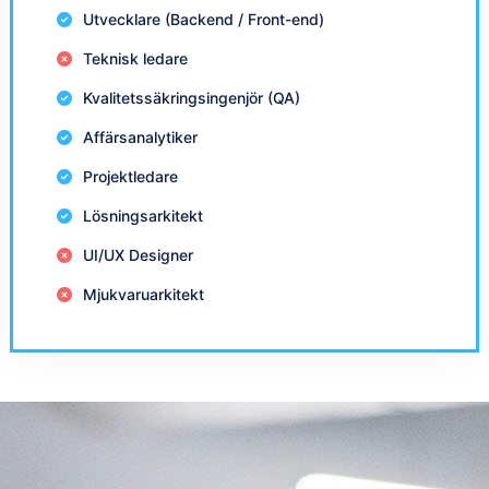
Utvecklare (Backend / Front-end)
Teknisk ledare
Kvalitetssäkringsingenjör (QA)
Affärsanalytiker
Projektledare
Lösningsarkitekt
UI/UX Designer
Mjukvaruarkitekt