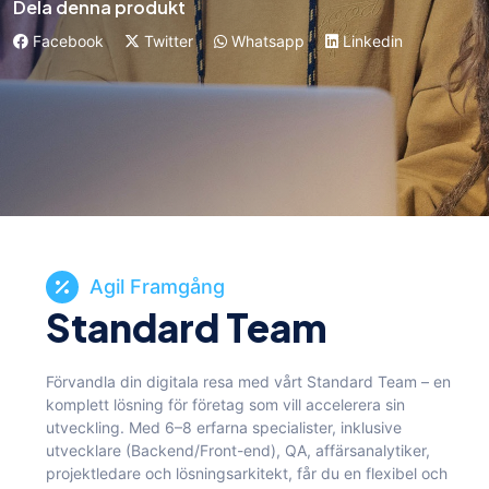
Dela denna produkt
Facebook
Twitter
Whatsapp
Linkedin
Agil Framgång
Standard Team
Förvandla din digitala resa med vårt Standard Team – en
komplett lösning för företag som vill accelerera sin
utveckling. Med 6–8 erfarna specialister, inklusive
utvecklare (Backend/Front-end), QA, affärsanalytiker,
projektledare och lösningsarkitekt, får du en flexibel och