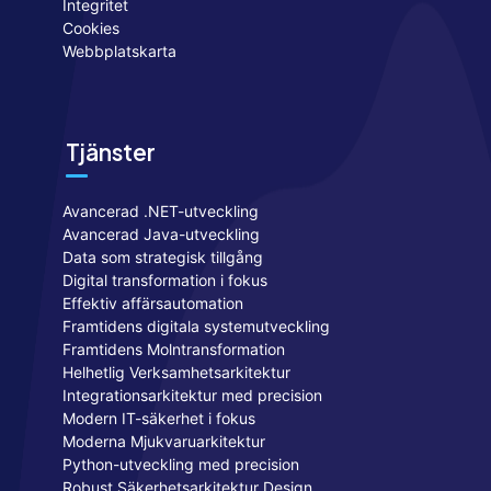
Integritet
Cookies
Webbplatskarta
Tjänster
Avancerad .NET-utveckling
Avancerad Java-utveckling
Data som strategisk tillgång
Digital transformation i fokus
Effektiv affärsautomation
Framtidens digitala systemutveckling
Framtidens Molntransformation
Helhetlig Verksamhetsarkitektur
Integrationsarkitektur med precision
Modern IT-säkerhet i fokus
Moderna Mjukvaruarkitektur
Python-utveckling med precision
Robust Säkerhetsarkitektur Design