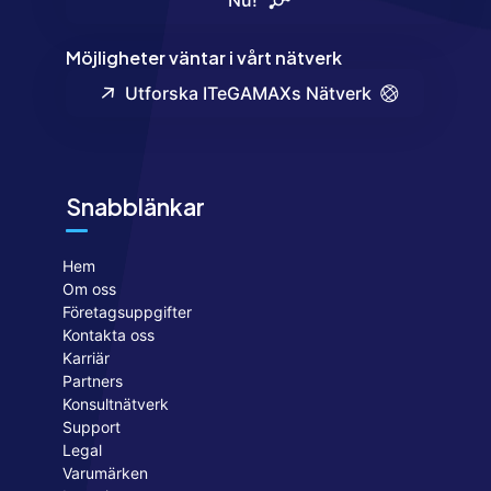
Nu!
Möjligheter väntar i vårt nätverk
Utforska ITeGAMAXs Nätverk
Snabblänkar
Hem
Om oss
Företagsuppgifter
Kontakta oss
Karriär
Partners
Konsultnätverk
Support
Legal
Varumärken