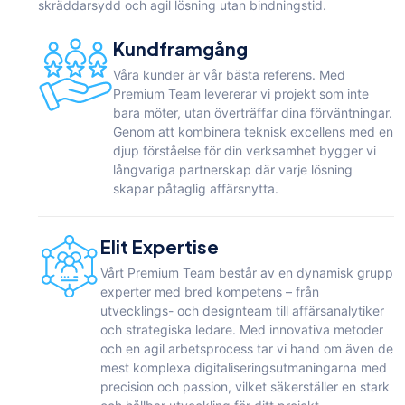
skräddarsydd och agil lösning utan bindningstid.
Kundframgång
Våra kunder är vår bästa referens. Med
Premium Team levererar vi projekt som inte
bara möter, utan överträffar dina förväntningar.
Genom att kombinera teknisk excellens med en
djup förståelse för din verksamhet bygger vi
långvariga partnerskap där varje lösning
skapar påtaglig affärsnytta.
Elit Expertise
Vårt Premium Team består av en dynamisk grupp
experter med bred kompetens – från
utvecklings- och designteam till affärsanalytiker
och strategiska ledare. Med innovativa metoder
och en agil arbetsprocess tar vi hand om även de
mest komplexa digitaliseringsutmaningarna med
precision och passion, vilket säkerställer en stark