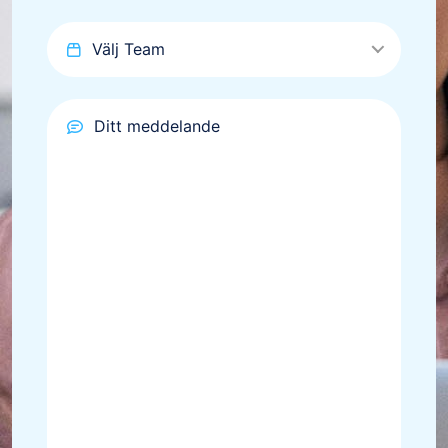
Välj Team