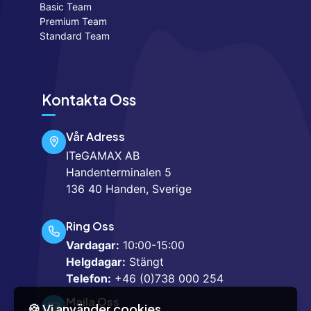
Basic Team
Premium Team
Standard Team
Kontakta Oss
Vår Adress
ITeGAMAX AB
Handenterminalen 5
136 40 Handen, Sverige
Ring Oss
Vardagar:
10:00-15:00
Helgdagar:
Stängt
Telefon:
+46 (0)738 000 254
Maila Oss
🍪 Vi använder cookies