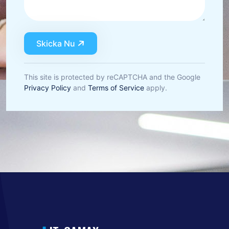
Skicka Nu
This site is protected by reCAPTCHA and the Google
Privacy Policy
and
Terms of Service
apply.