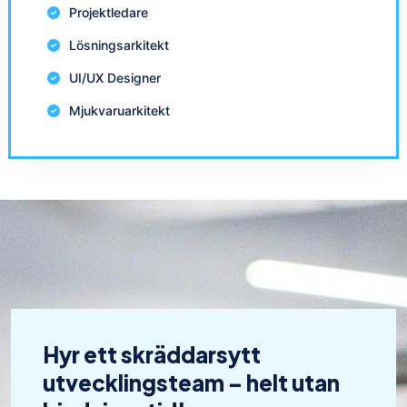
Projektledare
Lösningsarkitekt
UI/UX Designer
Mjukvaruarkitekt
Hyr ett skräddarsytt
utvecklingsteam – helt utan