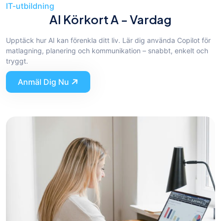
IT-utbildning
AI Körkort A - Vardag
Upptäck hur AI kan förenkla ditt liv. Lär dig använda Copilot för
matlagning, planering och kommunikation – snabbt, enkelt och
tryggt.
Anmäl Dig Nu