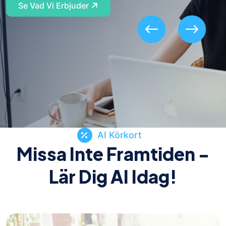
AI Körkort
Missa Inte Framtiden -
Lär Dig AI Idag!