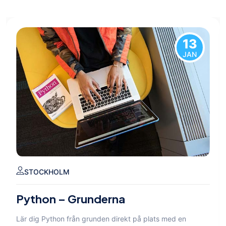
13
JAN
STOCKHOLM
Python – Grunderna
Lär dig Python från grunden direkt på plats med en