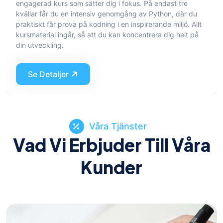
engagerad kurs som sätter dig i fokus. På endast tre
kvällar får du en intensiv genomgång av Python, där du
praktiskt får prova på kodning i en inspirerande miljö. Allt
kursmaterial ingår, så att du kan koncentrera dig helt på
din utveckling.
Se Detaljer
Våra Tjänster
Vad Vi Erbjuder Till Våra
Kunder