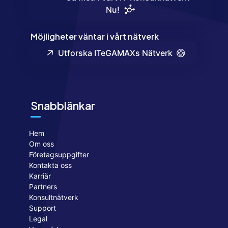
Nu!
Möjligheter väntar i vårt nätverk
Utforska ITeGAMAXs Nätverk
Snabblänkar
Hem
Om oss
Företagsuppgifter
Kontakta oss
Karriär
Partners
Konsultnätverk
Support
Legal