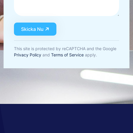
Skicka Nu
This site is protected by reCAPTCHA and the Google
Privacy Policy
and
Terms of Service
apply.