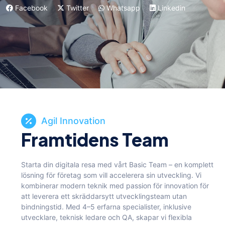
Facebook
Twitter
Whatsapp
Linkedin
Agil Innovation
Framtidens Team
Starta din digitala resa med vårt Basic Team – en komplett
lösning för företag som vill accelerera sin utveckling. Vi
kombinerar modern teknik med passion för innovation för
att leverera ett skräddarsytt utvecklingsteam utan
bindningstid. Med 4–5 erfarna specialister, inklusive
utvecklare, teknisk ledare och QA, skapar vi flexibla