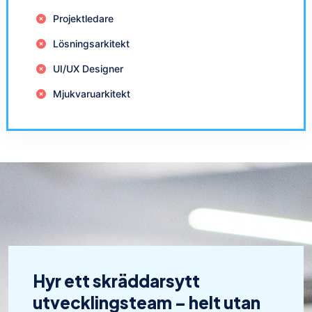
Projektledare
Lösningsarkitekt
UI/UX Designer
Mjukvaruarkitekt
Hyr ett skräddarsytt
utvecklingsteam – helt utan