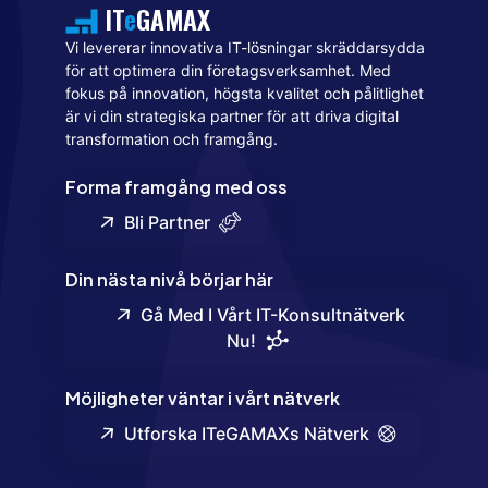
IT
e
GAMAX
Vi levererar innovativa IT-lösningar skräddarsydda
för att optimera din företagsverksamhet. Med
fokus på innovation, högsta kvalitet och pålitlighet
är vi din strategiska partner för att driva digital
transformation och framgång.
Forma framgång med oss
Bli Partner
Din nästa nivå börjar här
Gå Med I Vårt IT-Konsultnätverk
Nu!
Möjligheter väntar i vårt nätverk
Utforska ITeGAMAXs Nätverk