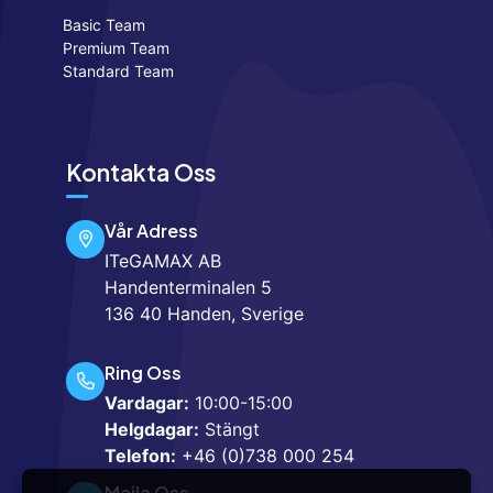
Basic Team
Premium Team
Standard Team
Kontakta Oss
Vår Adress
ITeGAMAX AB
Handenterminalen 5
136 40 Handen, Sverige
Ring Oss
Vardagar:
10:00-15:00
Helgdagar:
Stängt
Telefon:
+46 (0)738 000 254
Maila Oss