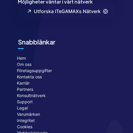
Möjligheter väntar i vårt nätverk
Utforska ITeGAMAXs Nätverk
Snabblänkar
Hem
Om oss
Företagsuppgifter
Kontakta oss
Karriär
Partners
Konsultnätverk
Support
Legal
Varumärken
Integritet
Cookies
Webbplatskarta