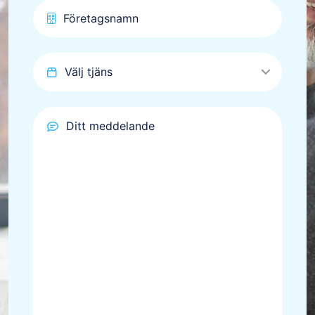
Välj tjäns