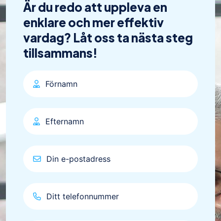
Är du redo att uppleva en
enklare och mer effektiv
vardag? Låt oss ta nästa steg
tillsammans!