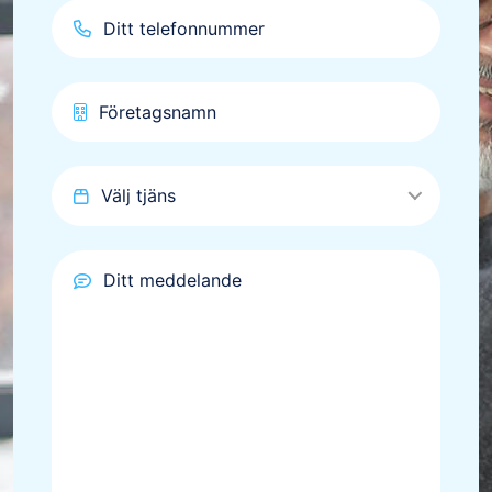
Välj tjäns