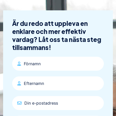
Är du redo att uppleva en
enklare och mer effektiv
vardag? Låt oss ta nästa steg
tillsammans!