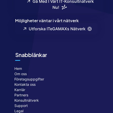
Gå Med I Vårt IT-Konsultnätverk
Nu!
Möjligheter väntar i vårt nätverk
Utforska ITeGAMAXs Nätverk
Snabblänkar
Hem
Om oss
Företagsuppgifter
Kontakta oss
Karriär
Partners
Konsultnätverk
Support
Legal