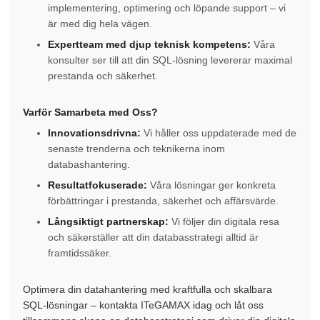
implementering, optimering och löpande support – vi
är med dig hela vägen.
Expertteam med djup teknisk kompetens:
Våra
konsulter ser till att din SQL-lösning levererar maximal
prestanda och säkerhet.
Varför Samarbeta med Oss?
Innovationsdrivna:
Vi håller oss uppdaterade med de
senaste trenderna och teknikerna inom
databashantering.
Resultatfokuserade:
Våra lösningar ger konkreta
förbättringar i prestanda, säkerhet och affärsvärde.
Långsiktigt partnerskap:
Vi följer din digitala resa
och säkerställer att din databasstrategi alltid är
framtidssäker.
Optimera din datahantering med kraftfulla och skalbara
SQL-lösningar – kontakta ITeGAMAX idag och låt oss