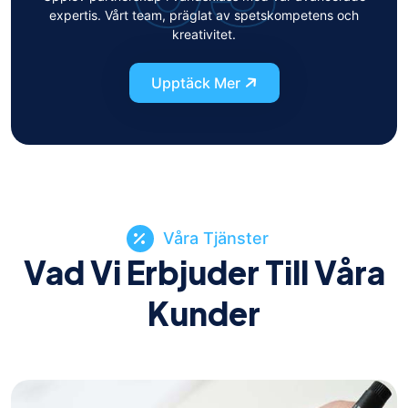
expertis. Vårt team, präglat av spetskompetens och
kreativitet.
Upptäck Mer
Våra Tjänster
Vad Vi Erbjuder Till Våra
Kunder