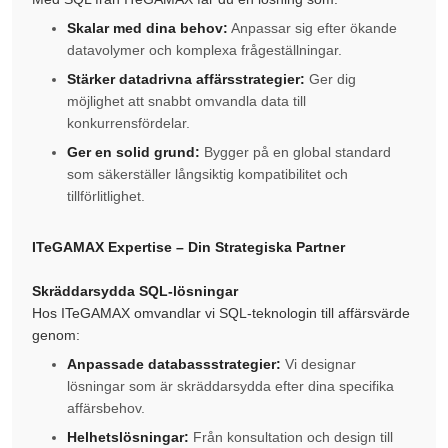
Skalar med dina behov:
Anpassar sig efter ökande
datavolymer och komplexa frågeställningar.
Stärker datadrivna affärsstrategier:
Ger dig
möjlighet att snabbt omvandla data till
konkurrensfördelar.
Ger en solid grund:
Bygger på en global standard
som säkerställer långsiktig kompatibilitet och
tillförlitlighet.
ITeGAMAX Expertise – Din Strategiska Partner
Skräddarsydda SQL-lösningar
Hos ITeGAMAX omvandlar vi SQL-teknologin till affärsvärde
genom:
Anpassade databassstrategier:
Vi designar
lösningar som är skräddarsydda efter dina specifika
affärsbehov.
Helhetslösningar:
Från konsultation och design till