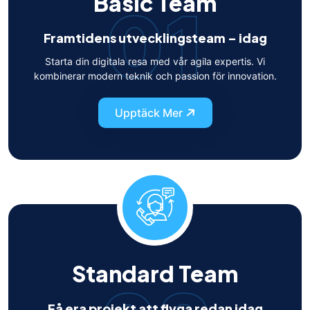
Basic Team
01
Framtidens utvecklingsteam – idag
Starta din digitala resa med vår agila expertis. Vi
kombinerar modern teknik och passion för innovation.
Upptäck Mer
Standard Team
Få era projekt att flyga redan idag