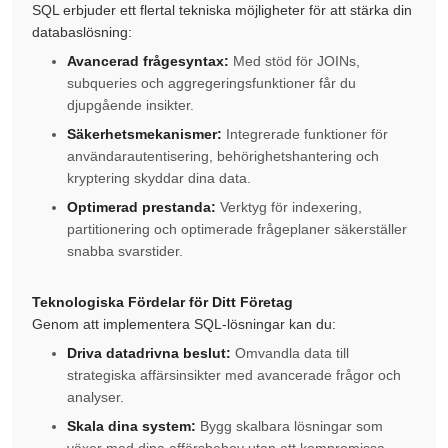
SQL erbjuder ett flertal tekniska möjligheter för att stärka din
databaslösning:
Avancerad frågesyntax:
Med stöd för JOINs,
subqueries och aggregeringsfunktioner får du
djupgående insikter.
Säkerhetsmekanismer:
Integrerade funktioner för
användarautentisering, behörighetshantering och
kryptering skyddar dina data.
Optimerad prestanda:
Verktyg för indexering,
partitionering och optimerade frågeplaner säkerställer
snabba svarstider.
Teknologiska Fördelar för Ditt Företag
Genom att implementera SQL-lösningar kan du:
Driva datadrivna beslut:
Omvandla data till
strategiska affärsinsikter med avancerade frågor och
analyser.
Skala dina system:
Bygg skalbara lösningar som