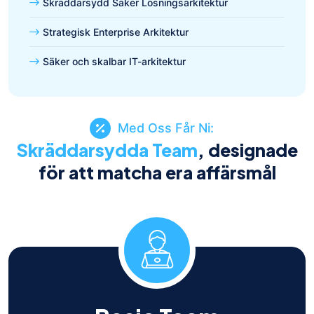
Skräddarsydd Säker Lösningsarkitektur
Strategisk Enterprise Arkitektur
Säker och skalbar IT-arkitektur
Med Oss Får Ni:
Skräddarsydda Team
, designade
för att matcha era affärsmål