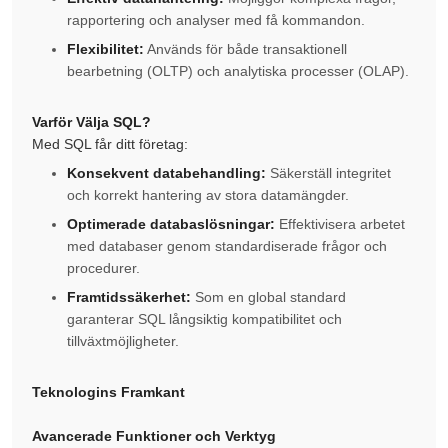
rapportering och analyser med få kommandon.
Flexibilitet:
Används för både transaktionell
bearbetning (OLTP) och analytiska processer (OLAP).
Varför Välja SQL?
Med SQL får ditt företag:
Konsekvent databehandling:
Säkerställ integritet
och korrekt hantering av stora datamängder.
Optimerade databaslösningar:
Effektivisera arbetet
med databaser genom standardiserade frågor och
procedurer.
Framtidssäkerhet:
Som en global standard
garanterar SQL långsiktig kompatibilitet och
tillväxtmöjligheter.
Teknologins Framkant
Avancerade Funktioner och Verktyg