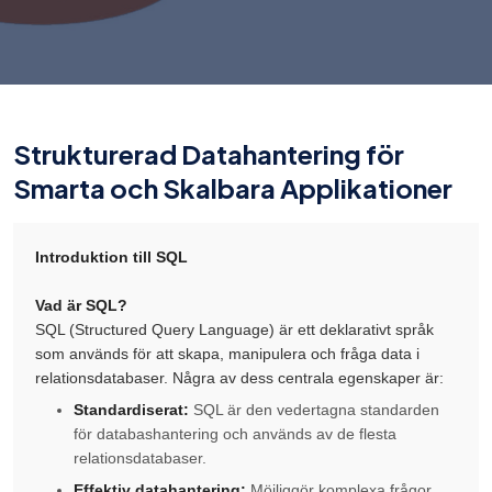
Strukturerad Datahantering för
Smarta och Skalbara Applikationer
Introduktion till SQL
Vad är SQL?
SQL (Structured Query Language) är ett deklarativt språk
som används för att skapa, manipulera och fråga data i
relationsdatabaser. Några av dess centrala egenskaper är:
Standardiserat:
SQL är den vedertagna standarden
för databashantering och används av de flesta
relationsdatabaser.
Effektiv datahantering:
Möjliggör komplexa frågor,