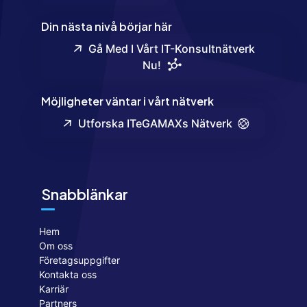
Din nästa nivå börjar här
Gå Med I Vårt IT-Konsultnätverk
Nu!
Möjligheter väntar i vårt nätverk
Utforska ITeGAMAXs Nätverk
Snabblänkar
Hem
Om oss
Företagsuppgifter
Kontakta oss
Karriär
Partners