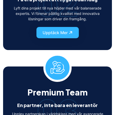
02
Lyft dina projekt till nya höjder med vår balanserade
expertis. Vi förenar pålitlig kvalitet med innovativa
lösningar som driver din framgång.
Upptäck Mer
Premium Team
03
En partner, inte bara en leverantör
Upplev partnerskap i världsklass med vår avancerade