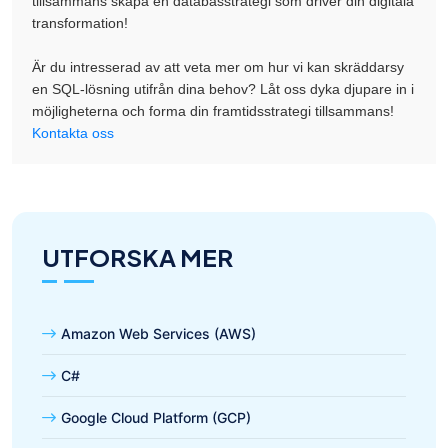
tillsammans skapa en databasstrategi som driver din digitala
transformation!
Är du intresserad av att veta mer om hur vi kan skräddarsy
en SQL-lösning utifrån dina behov? Låt oss dyka djupare in i
möjligheterna och forma din framtidsstrategi tillsammans!
Kontakta oss
UTFORSKA MER
Amazon Web Services (AWS)
C#
Google Cloud Platform (GCP)